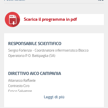
Scarica il programma in pdf
RESPONSABILE SCIENTIFICO
Sergio Forlenza - Coordinatore infermieristico Blocco
Operatorio P. O. Battipaglia (SA)
DIRETTIVO AICO CAMPANIA
Attanasio Raffaele
Contrasto Ciro
Errico Salvatore
Pumpo Vito
Leggi di più
Riccio Pietro
Signoriello Vincenzo