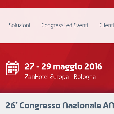
Soluzioni
Congressi ed Eventi
Client
27 - 29 maggio 2016
ZanHotel Europa - Bologna
26° Congresso Nazionale 