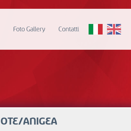
i
Foto Gallery
Contatti
ANOTE/ANIGEA